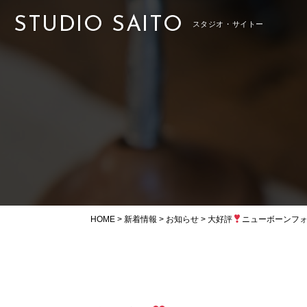
STUDIO SAITO
スタジオ・サイトー
HOME
>
新着情報
>
お知らせ
>
大好評
ニューボーンフ