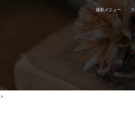
撮影メニュー
ス
ォト