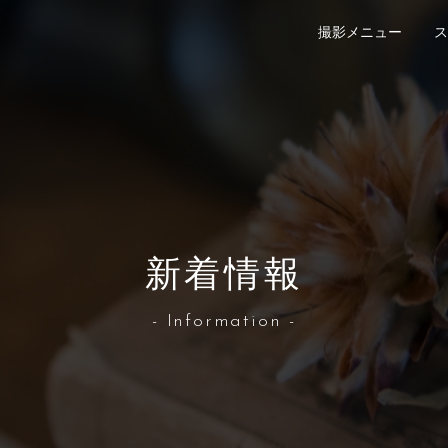
撮影メニュー
ス
新着情報
- Information -